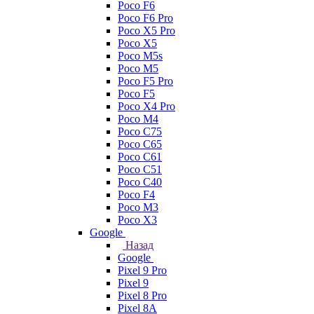
Poco F6
Poco F6 Pro
Poco X5 Pro
Poco X5
Poco M5s
Poco M5
Poco F5 Pro
Poco F5
Poco X4 Pro
Poco M4
Poco C75
Poco C65
Poco C61
Poco C51
Poco C40
Poco F4
Poco M3
Poco X3
Google
Назад
Google
Pixel 9 Pro
Pixel 9
Pixel 8 Pro
Pixel 8A