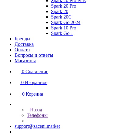
Spark 20 Pro Plus
Spark 20 Pro
Spark 20
Spark 20C
Spark Go 2024
Spark 10 Pro
Spark Go 1
Бренды
Доставка
Оплата
Вопросы и ответы
Магазины
0
Сравнение
0
Избранное
0
Корзина
Назад
Телефоны
support@zaceni.market