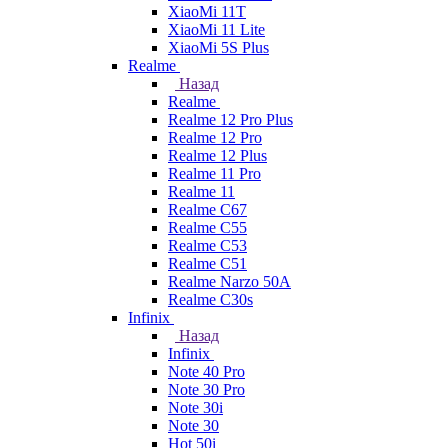
XiaoMi 11T
XiaoMi 11 Lite
XiaoMi 5S Plus
Realme
Назад
Realme
Realme 12 Pro Plus
Realme 12 Pro
Realme 12 Plus
Realme 11 Pro
Realme 11
Realme C67
Realme C55
Realme C53
Realme C51
Realme Narzo 50A
Realme C30s
Infinix
Назад
Infinix
Note 40 Pro
Note 30 Pro
Note 30i
Note 30
Hot 50i