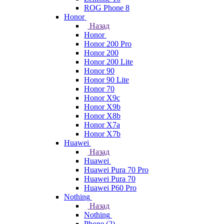
ROG Phone 8
Honor
Назад
Honor
Honor 200 Pro
Honor 200
Honor 200 Lite
Honor 90
Honor 90 Lite
Honor 70
Honor X9c
Honor X9b
Honor X8b
Honor X7a
Honor X7b
Huawei
Назад
Huawei
Huawei Pura 70 Pro
Huawei Pura 70
Huawei P60 Pro
Nothing
Назад
Nothing
Phone (2)