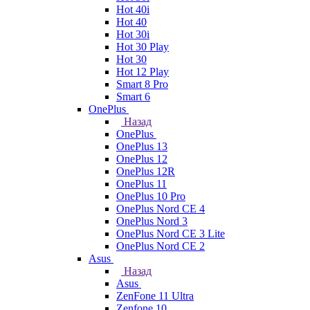
Hot 40i
Hot 40
Hot 30i
Hot 30 Play
Hot 30
Hot 12 Play
Smart 8 Pro
Smart 6
OnePlus
Назад
OnePlus
OnePlus 13
OnePlus 12
OnePlus 12R
OnePlus 11
OnePlus 10 Pro
OnePlus Nord CE 4
OnePlus Nord 3
OnePlus Nord CE 3 Lite
OnePlus Nord CE 2
Asus
Назад
Asus
ZenFone 11 Ultra
Zenfone 10