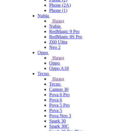
Phone (2A)
Phone (1)
Nubia
Назад
Nubia
RedMagic 9 Pro
RedMagic 8S Pro
Z60 Ultra
Neo 2
Oppo
Назад
Oppo
Oppo A18
Tecno
Назад
Tecno
Camon 30
Pova 6 Pro
Pova 6
Pova 5 Pro
Pova 5
Pova Neo 3
Spark 30
Spark 30C