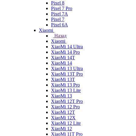
Pixel 8
Pixel 7 Pro
Pixel 7A
Pixel 7
Pixel 6A
Xiaomi
Назад
Xiaomi
XiaoMi 14 Ultra
XiaoMi 14 Pro
XiaoMi 14T
XiaoMi 14
XiaoMi 13 Ultra
XiaoMi 13T Pro
XiaoMi 13T
XiaoMi 13 Pro
XiaoMi 13 Lite
XiaoMi 13
XiaoMi 12T Pro
XiaoMi 12 Pro
XiaoMi 12T
XiaoMi 12X
XiaoMi 12 Lite
XiaoMi 12
XiaoMi 11T Pro