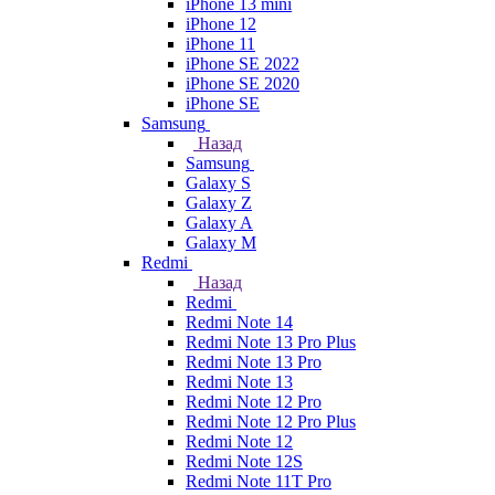
iPhone 13 mini
iPhone 12
iPhone 11
iPhone SE 2022
iPhone SE 2020
iPhone SE
Samsung
Назад
Samsung
Galaxy S
Galaxy Z
Galaxy A
Galaxy M
Redmi
Назад
Redmi
Redmi Note 14
Redmi Note 13 Pro Plus
Redmi Note 13 Pro
Redmi Note 13
Redmi Note 12 Pro
Redmi Note 12 Pro Plus
Redmi Note 12
Redmi Note 12S
Redmi Note 11T Pro