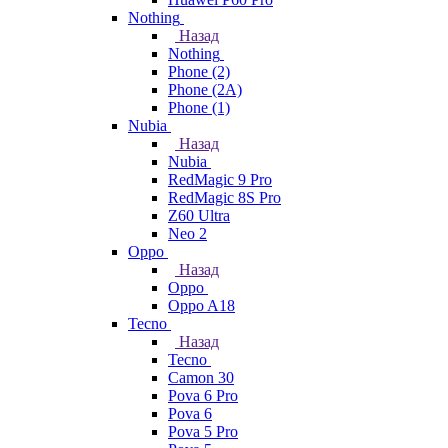
Nothing
Назад
Nothing
Phone (2)
Phone (2A)
Phone (1)
Nubia
Назад
Nubia
RedMagic 9 Pro
RedMagic 8S Pro
Z60 Ultra
Neo 2
Oppo
Назад
Oppo
Oppo A18
Tecno
Назад
Tecno
Camon 30
Pova 6 Pro
Pova 6
Pova 5 Pro