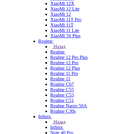
XiaoMi 12X
XiaoMi 12 Lite
XiaoMi 12
XiaoMi 11T Pro
XiaoMi 11T
XiaoMi 11 Lite
XiaoMi 5S Plus
Realme
Назад
Realme
Realme 12 Pro Plus
Realme 12 Pro
Realme 12 Plus
Realme 11 Pro
Realme 11
Realme C67
Realme C55
Realme C53
Realme C51
Realme Narzo 50A
Realme C30s
Infinix
Назад
Infinix
Note 40 Pro