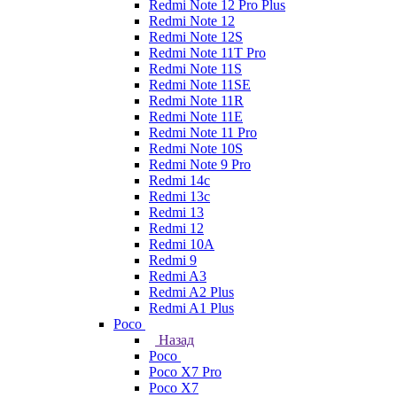
Redmi Note 12 Pro Plus
Redmi Note 12
Redmi Note 12S
Redmi Note 11T Pro
Redmi Note 11S
Redmi Note 11SE
Redmi Note 11R
Redmi Note 11E
Redmi Note 11 Pro
Redmi Note 10S
Redmi Note 9 Pro
Redmi 14c
Redmi 13c
Redmi 13
Redmi 12
Redmi 10A
Redmi 9
Redmi A3
Redmi A2 Plus
Redmi A1 Plus
Poco
Назад
Poco
Poco X7 Pro
Poco X7