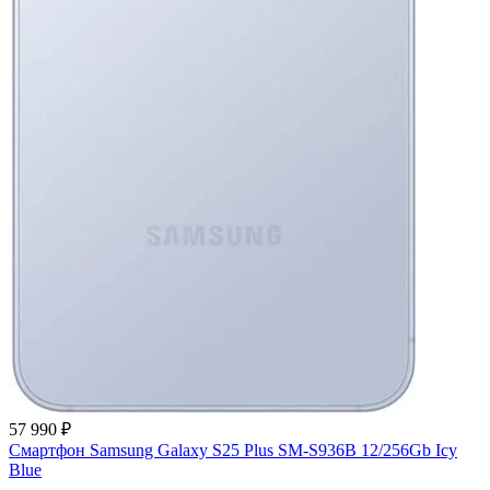
57 990 ₽
Смартфон Samsung Galaxy S25 Plus SM-S936B 12/256Gb Icy
Blue