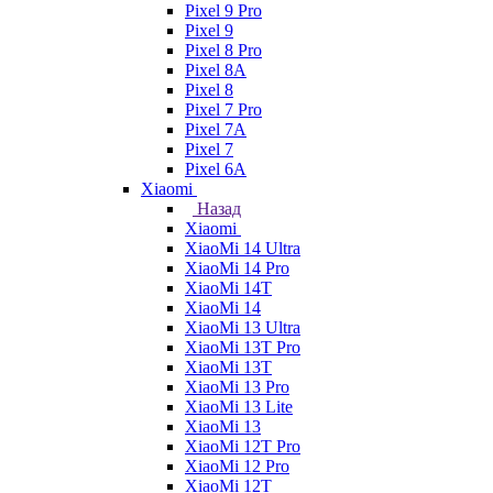
Pixel 9 Pro
Pixel 9
Pixel 8 Pro
Pixel 8A
Pixel 8
Pixel 7 Pro
Pixel 7A
Pixel 7
Pixel 6A
Xiaomi
Назад
Xiaomi
XiaoMi 14 Ultra
XiaoMi 14 Pro
XiaoMi 14T
XiaoMi 14
XiaoMi 13 Ultra
XiaoMi 13T Pro
XiaoMi 13T
XiaoMi 13 Pro
XiaoMi 13 Lite
XiaoMi 13
XiaoMi 12T Pro
XiaoMi 12 Pro
XiaoMi 12T