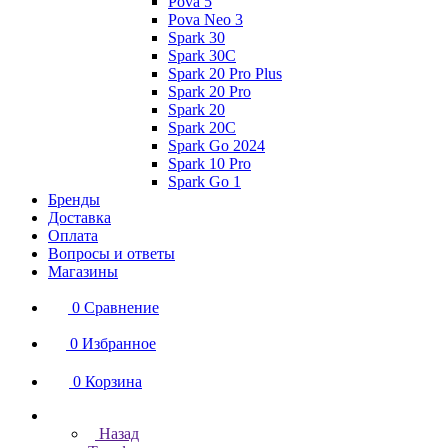
Pova 5
Pova Neo 3
Spark 30
Spark 30C
Spark 20 Pro Plus
Spark 20 Pro
Spark 20
Spark 20C
Spark Go 2024
Spark 10 Pro
Spark Go 1
Бренды
Доставка
Оплата
Вопросы и ответы
Магазины
0
Сравнение
0
Избранное
0
Корзина
Назад