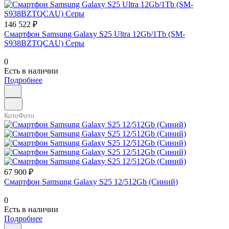
146 522 ₽
Смартфон Samsung Galaxy S25 Ultra 12Gb/1Tb (SM-
S938BZTQCAU) Серы
0
Есть в наличии
Подробнее
КотоФото
67 900 ₽
Смартфон Samsung Galaxy S25 12/512Gb (Синий)
0
Есть в наличии
Подробнее