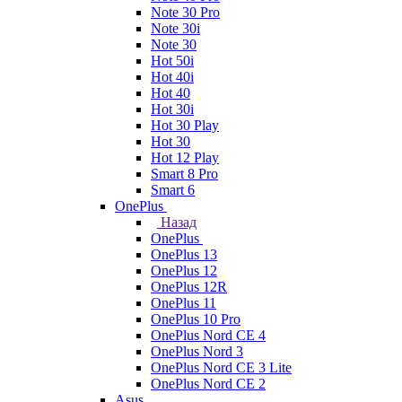
Note 30 Pro
Note 30i
Note 30
Hot 50i
Hot 40i
Hot 40
Hot 30i
Hot 30 Play
Hot 30
Hot 12 Play
Smart 8 Pro
Smart 6
OnePlus
Назад
OnePlus
OnePlus 13
OnePlus 12
OnePlus 12R
OnePlus 11
OnePlus 10 Pro
OnePlus Nord CE 4
OnePlus Nord 3
OnePlus Nord CE 3 Lite
OnePlus Nord CE 2
Asus