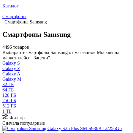
Каталог
Смартфоны
Смартфоны Samsung
Смартфоны Samsung
4496 товаров
Выбирайте смартфоны Samsung от магазинов Москвы на
маркетплейсе "Зацени".
Galaxy S
Galaxy Z
Galaxy A
Galaxy M
32 ГБ
64 ГБ
128 ГБ
256 ГБ
512 ГБ
1 ТБ
Фильтр
Сначала популярные