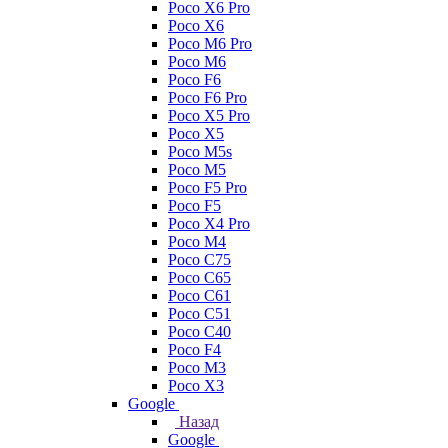
Poco X6 Pro
Poco X6
Poco M6 Pro
Poco M6
Poco F6
Poco F6 Pro
Poco X5 Pro
Poco X5
Poco M5s
Poco M5
Poco F5 Pro
Poco F5
Poco X4 Pro
Poco M4
Poco C75
Poco C65
Poco C61
Poco C51
Poco C40
Poco F4
Poco M3
Poco X3
Google
Назад
Google