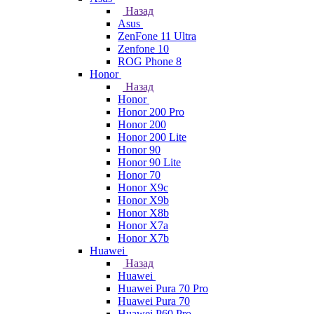
Назад
Asus
ZenFone 11 Ultra
Zenfone 10
ROG Phone 8
Honor
Назад
Honor
Honor 200 Pro
Honor 200
Honor 200 Lite
Honor 90
Honor 90 Lite
Honor 70
Honor X9c
Honor X9b
Honor X8b
Honor X7a
Honor X7b
Huawei
Назад
Huawei
Huawei Pura 70 Pro
Huawei Pura 70
Huawei P60 Pro