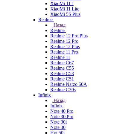
XiaoMi 11T
XiaoMi 11 Lite
XiaoMi 5S Plus
Realme
Назад
Realme
Realme 12 Pro Plus
Realme 12 Pro
Realme 12 Plus
Realme 11 Pro
Realme 11
Realme C67
Realme C55
Realme C53
Realme C51
Realme Narzo 50A
Realme C30s
Infinix
Назад
Infinix
Note 40 Pro
Note 30 Pro
Note 30i
Note 30
Hot 50i