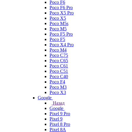
Poco F6
Poco F6 Pro
Poco X5 Pro
Poco X5
Poco M5s
Poco M5
Poco F5 Pro
Poco F5
Poco X4 Pro
Poco M4
Poco C75
Poco C65
Poco C61
Poco C51
Poco C40
Poco F4
Poco M3
Poco X3
Google
Назад
Google
Pixel 9 Pro
Pixel 9
Pixel 8 Pro
Pixel 8A