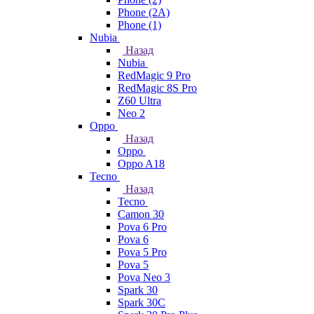
Phone (2A)
Phone (1)
Nubia
Назад
Nubia
RedMagic 9 Pro
RedMagic 8S Pro
Z60 Ultra
Neo 2
Oppo
Назад
Oppo
Oppo A18
Tecno
Назад
Tecno
Camon 30
Pova 6 Pro
Pova 6
Pova 5 Pro
Pova 5
Pova Neo 3
Spark 30
Spark 30C