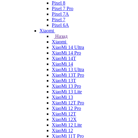
Pixel 8
Pixel 7 Pro
Pixel 7A
Pixel 7
Pixel 6A
Xiaomi
Назад
Xiaomi
XiaoMi 14 Ultra
XiaoMi 14 Pro
XiaoMi 14T
XiaoMi 14
XiaoMi 13 Ultra
XiaoMi 13T Pro
XiaoMi 13T
XiaoMi 13 Pro
XiaoMi 13 Lite
XiaoMi 13
XiaoMi 12T Pro
XiaoMi 12 Pro
XiaoMi 12T
XiaoMi 12X
XiaoMi 12 Lite
XiaoMi 12
XiaoMi 11T Pro