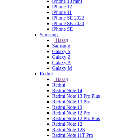
iPhone 13 mini
iPhone 12
iPhone 11
iPhone SE 2022
iPhone SE 2020
iPhone SE
Samsung
Назад
Samsung
Galaxy S
Galaxy Z
Galaxy A
Galaxy M
Redmi
Назад
Redmi
Redmi Note 14
Redmi Note 13 Pro Plus
Redmi Note 13 Pro
Redmi Note 13
Redmi Note 12 Pro
Redmi Note 12 Pro Plus
Redmi Note 12
Redmi Note 12S
Redmi Note 11T Pro