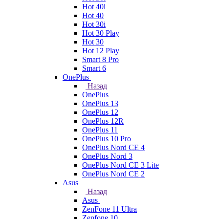
Hot 40i
Hot 40
Hot 30i
Hot 30 Play
Hot 30
Hot 12 Play
Smart 8 Pro
Smart 6
OnePlus
Назад
OnePlus
OnePlus 13
OnePlus 12
OnePlus 12R
OnePlus 11
OnePlus 10 Pro
OnePlus Nord CE 4
OnePlus Nord 3
OnePlus Nord CE 3 Lite
OnePlus Nord CE 2
Asus
Назад
Asus
ZenFone 11 Ultra
Zenfone 10