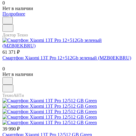
0
Нет в наличии
Подробнее
Доктор Техно
61 371 ₽
Смартфон Xiaomi 13T Pro 12+512Gb зеленый (MZB0EKBRU)
0
Нет в наличии
ТехноАйТи
39 990 ₽
Смартфон Xiaomi 13T Pro 12/512 GB Green