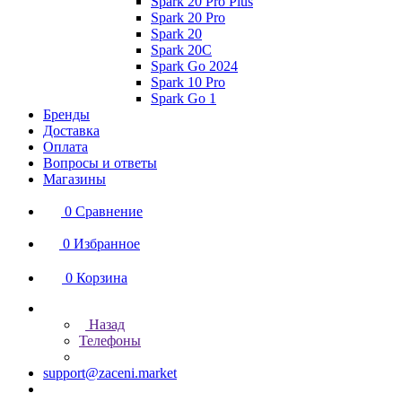
Spark 20 Pro Plus
Spark 20 Pro
Spark 20
Spark 20C
Spark Go 2024
Spark 10 Pro
Spark Go 1
Бренды
Доставка
Оплата
Вопросы и ответы
Магазины
0
Сравнение
0
Избранное
0
Корзина
Назад
Телефоны
support@zaceni.market