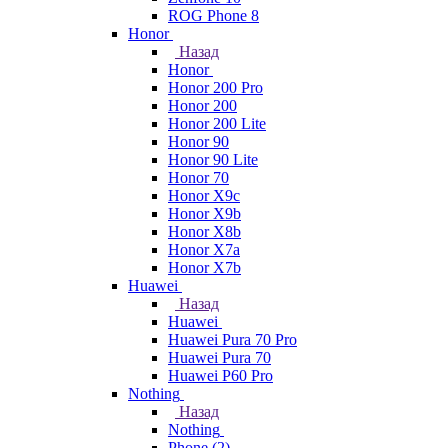
ROG Phone 8
Honor
Назад
Honor
Honor 200 Pro
Honor 200
Honor 200 Lite
Honor 90
Honor 90 Lite
Honor 70
Honor X9c
Honor X9b
Honor X8b
Honor X7a
Honor X7b
Huawei
Назад
Huawei
Huawei Pura 70 Pro
Huawei Pura 70
Huawei P60 Pro
Nothing
Назад
Nothing
Phone (2)