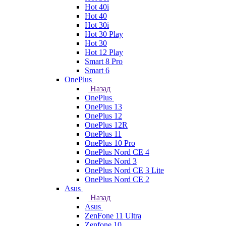
Hot 40i
Hot 40
Hot 30i
Hot 30 Play
Hot 30
Hot 12 Play
Smart 8 Pro
Smart 6
OnePlus
Назад
OnePlus
OnePlus 13
OnePlus 12
OnePlus 12R
OnePlus 11
OnePlus 10 Pro
OnePlus Nord CE 4
OnePlus Nord 3
OnePlus Nord CE 3 Lite
OnePlus Nord CE 2
Asus
Назад
Asus
ZenFone 11 Ultra
Zenfone 10