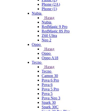
Phone (2A)
Phone (1)
Nubia
Назад
Nubia
RedMagic 9 Pro
RedMagic 8S Pro
Z60 Ultra
Neo 2
Oppo
Назад
Oppo
Oppo A18
Tecno
Назад
Tecno
Camon 30
Pova 6 Pro
Pova 6
Pova 5 Pro
Pova 5
Pova Neo 3
Spark 30
Spark 30C