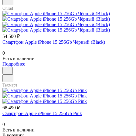
Onrad
54 500 ₽
Смартфон Apple iPhone 15 256Gb Чёрный (Black)
0
Есть в наличии
Подробнее
Техмарт
68 490 ₽
Смартфон Apple iPhone 15 256Gb Pink
0
Есть в наличии
В корзину