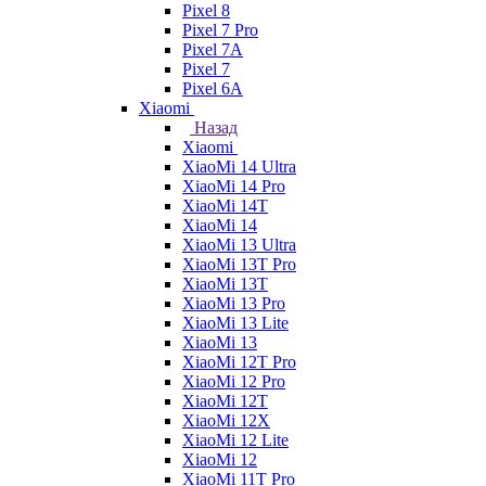
Pixel 8
Pixel 7 Pro
Pixel 7A
Pixel 7
Pixel 6A
Xiaomi
Назад
Xiaomi
XiaoMi 14 Ultra
XiaoMi 14 Pro
XiaoMi 14T
XiaoMi 14
XiaoMi 13 Ultra
XiaoMi 13T Pro
XiaoMi 13T
XiaoMi 13 Pro
XiaoMi 13 Lite
XiaoMi 13
XiaoMi 12T Pro
XiaoMi 12 Pro
XiaoMi 12T
XiaoMi 12X
XiaoMi 12 Lite
XiaoMi 12
XiaoMi 11T Pro