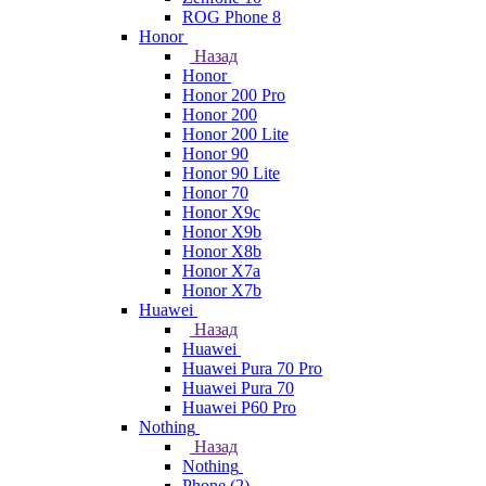
ROG Phone 8
Honor
Назад
Honor
Honor 200 Pro
Honor 200
Honor 200 Lite
Honor 90
Honor 90 Lite
Honor 70
Honor X9c
Honor X9b
Honor X8b
Honor X7a
Honor X7b
Huawei
Назад
Huawei
Huawei Pura 70 Pro
Huawei Pura 70
Huawei P60 Pro
Nothing
Назад
Nothing
Phone (2)