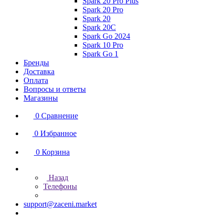
Spark 20 Pro Plus
Spark 20 Pro
Spark 20
Spark 20C
Spark Go 2024
Spark 10 Pro
Spark Go 1
Бренды
Доставка
Оплата
Вопросы и ответы
Магазины
0
Сравнение
0
Избранное
0
Корзина
Назад
Телефоны
support@zaceni.market