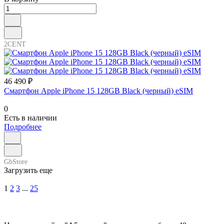
2CENT
46 490 ₽
Смартфон Apple iPhone 15 128GB Black (черный) eSIM
0
Есть в наличии
Подробнее
GbStore
Загрузить еще
1
2
3
...
25