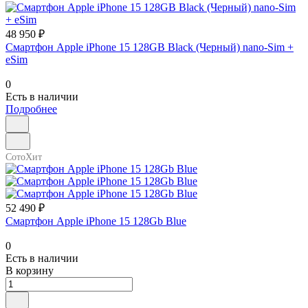
48 950 ₽
Смартфон Apple iPhone 15 128GB Black (Черный) nano-Sim +
eSim
0
Есть в наличии
Подробнее
СотоХит
52 490 ₽
Смартфон Apple iPhone 15 128Gb Blue
0
Есть в наличии
В корзину