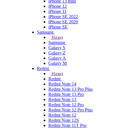
iPhone 13 mini
iPhone 12
iPhone 11
iPhone SE 2022
iPhone SE 2020
iPhone SE
Samsung
Назад
Samsung
Galaxy S
Galaxy Z
Galaxy A
Galaxy M
Redmi
Назад
Redmi
Redmi Note 14
Redmi Note 13 Pro Plus
Redmi Note 13 Pro
Redmi Note 13
Redmi Note 12 Pro
Redmi Note 12 Pro Plus
Redmi Note 12
Redmi Note 12S
Redmi Note 11T Pro