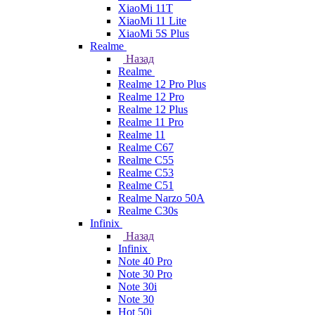
XiaoMi 11T
XiaoMi 11 Lite
XiaoMi 5S Plus
Realme
Назад
Realme
Realme 12 Pro Plus
Realme 12 Pro
Realme 12 Plus
Realme 11 Pro
Realme 11
Realme C67
Realme C55
Realme C53
Realme C51
Realme Narzo 50A
Realme C30s
Infinix
Назад
Infinix
Note 40 Pro
Note 30 Pro
Note 30i
Note 30
Hot 50i