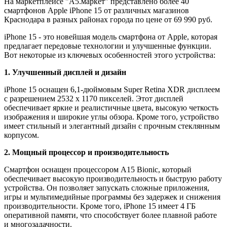
На маркетплейсе "А5.маркет" представлено более 40
смартфонов Apple iPhone 15 от различных магазинов
Краснодара в разных районах города по цене от 69 990 руб.
iPhone 15 - это новейшая модель смартфона от Apple, которая
предлагает передовые технологии и улучшенные функции.
Вот некоторые из ключевых особенностей этого устройства:
1. Улучшенный дисплей и дизайн
iPhone 15 оснащен 6,1-дюймовым Super Retina XDR дисплеем
с разрешением 2532 x 1170 пикселей. Этот дисплей
обеспечивает яркие и реалистичные цвета, высокую четкость
изображения и широкие углы обзора. Кроме того, устройство
имеет стильный и элегантный дизайн с прочным стеклянным
корпусом.
2. Мощный процессор и производительность
Смартфон оснащен процессором A15 Bionic, который
обеспечивает высокую производительность и быструю работу
устройства. Он позволяет запускать сложные приложения,
игры и мультимедийные программы без задержек и снижения
производительности. Кроме того, iPhone 15 имеет 4 ГБ
оперативной памяти, что способствует более плавной работе
и многозадачности.