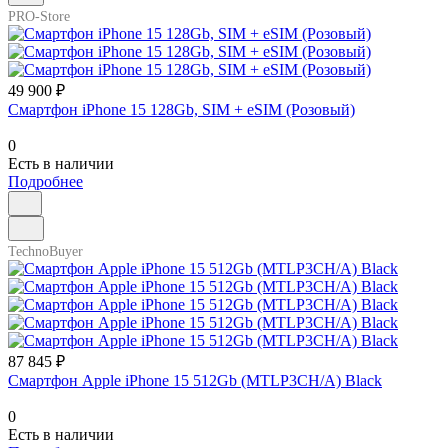
PRO-Store
49 900 ₽
Смартфон iPhone 15 128Gb, SIM + eSIM (Розовый)
0
Есть в наличии
Подробнее
TechnoBuyer
87 845 ₽
Смартфон Apple iPhone 15 512Gb (MTLP3CH/A) Black
0
Есть в наличии