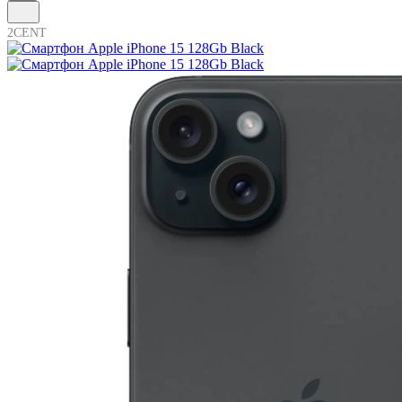
2CENT