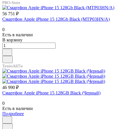
PRO-Store
56 751 ₽
Смартфон Apple iPhone 15 128Gb Black (MTP03HN/A)
0
Есть в наличии
В корзину
ТехноАйТи
46 990 ₽
Смартфон Apple iPhone 15 128GB Black (Черный)
0
Есть в наличии
Подробнее