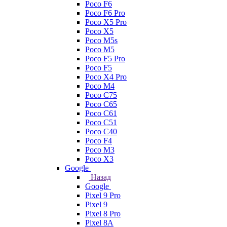
Poco F6
Poco F6 Pro
Poco X5 Pro
Poco X5
Poco M5s
Poco M5
Poco F5 Pro
Poco F5
Poco X4 Pro
Poco M4
Poco C75
Poco C65
Poco C61
Poco C51
Poco C40
Poco F4
Poco M3
Poco X3
Google
Назад
Google
Pixel 9 Pro
Pixel 9
Pixel 8 Pro
Pixel 8A